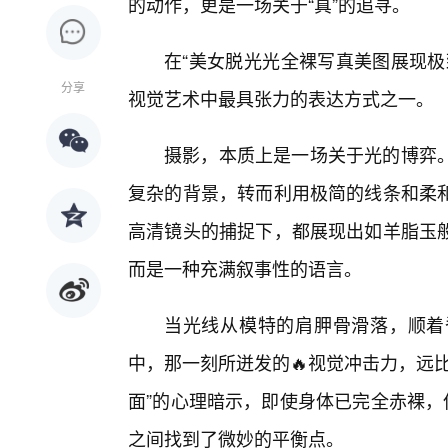
的动作，更是一场关于“真”的追寻。
在“美女脱光光全裸写真美图展现极
分享
视觉艺术中最具张力的表达方式之一。
摄影，本质上是一场关于光的博弈
复杂的背景，转而利用极简的线条和柔
高清镜头的捕捉下，都展现出如羊脂玉
而是一种充满叙事性的语言。
当光线从模特的肩胛骨滑落，顺着
中，那一刻所迸发的🔥视觉冲击力，远
面”的心理暗示，即使身体已完全赤裸，
之间找到了微妙的平衡点。