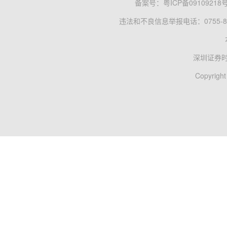
备案号：
粤ICP备09109218
违法和不良信息举报电话：0755-83
深圳证券
Copyright