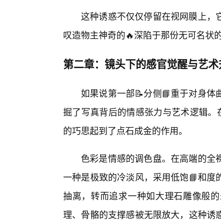
这种诱惑不仅仅停留在视网膜上，
叹造物主神奇的🔥深陷于那份无可名状
第二章：镜头下的感官觉醒与艺术
如果说第一部📝分侧📘重于对身
掘了写真背后的情感张力与艺术逻辑。在
的巧思起到了点石成金的作用。
色彩是情感的调色盘。在高端的全
一种是极致的冷淡风，采用低饱📘和度
抽离，转而追求一种如大理石雕像般的
理、骨骼的支撑感被无限放大，这种诱