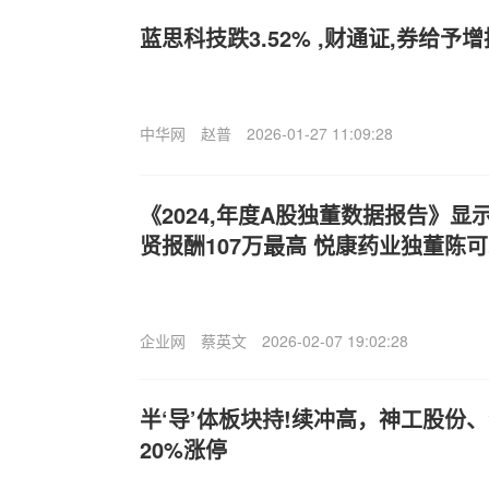
蓝思科技跌3.52% ,财通证,券给予
中华网
赵普
2026-01-27 11:09:28
《2024,年度A股独董数据报告》
贤报酬107万最高 悦康药业独董陈可
企业网
蔡英文
2026-02-07 19:02:28
半‘导’体板块持!续冲高，神工股份
20%涨停