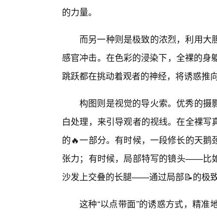
的力量。
而另一种则是极致的浓烈，利用大
感官冲击。在色彩的浸染下，全裸的身躯
跳跃都在挑动着观者的神经，将诱惑推
构图则是视觉的导火索。优秀的摄
白处理，来引导观者的视线。在全裸写
的🔥一部分。有时候，一段修长的天鹅
张力；有时候，局部特写的镜头——比如
沙发上交叠的长腿——通过局部📝的极
这种“以点带面”的诱惑方式，精准