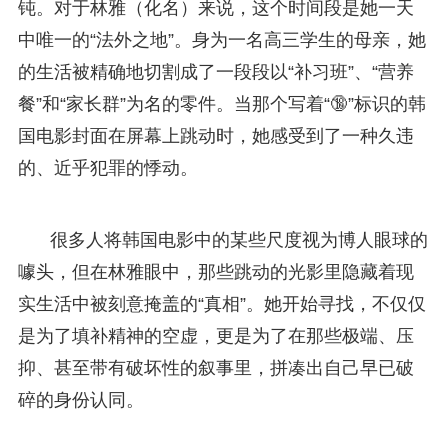
钝。对于林雅（化名）来说，这个时间段是她一天
中唯一的“法外之地”。身为一名高三学生的母亲，她
的生活被精确地切割成了一段段以“补习班”、“营养
餐”和“家长群”为名的零件。当那个写着“🔞”标识的韩
国电影封面在屏幕上跳动时，她感受到了一种久违
的、近乎犯罪的悸动。
很多人将韩国电影中的某些尺度视为博人眼球的
噱头，但在林雅眼中，那些跳动的光影里隐藏着现
实生活中被刻意掩盖的“真相”。她开始寻找，不仅仅
是为了填补精神的空虚，更是为了在那些极端、压
抑、甚至带有破坏性的叙事里，拼凑出自己早已破
碎的身份认同。