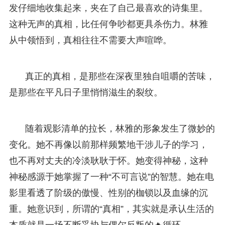
发仔细地收集起来，夹在了自己最喜欢的诗集里。
这种无声的真相，比任何争吵都更具杀伤力。林雅
从中领悟到，真相往往不需要大声喧哗。
真正的真相，是那些在深夜里独自咀嚼的苦味，
是那些在平凡日子里悄悄滋生的裂纹。
随着观影清单的拉长，林雅的形象发生了微妙的
变化。她不再像以前那样频繁地干涉儿子的学习，
也不再对丈夫的冷淡耿耿于怀。她变得神秘，这种
神秘感源于她掌握了一种“不可言说”的智慧。她在电
影里看透了阶级的傲慢、性别的枷锁以及血缘的沉
重。她意识到，所谓的“真相”，其实就是承认生活的
本质就是一场不断妥协与偶尔反叛的🔥循环。