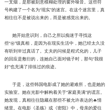
一支烟，是那被刻意模糊处理的窗外噪音。这些符
号构建了一个名为“现实”的迷宫。在这个迷宫里，真
相往往不是被说出来的，而是被感觉出来的。
她开始意识到，自己之所以痴迷于寻找这
些“㊙️”级真相，是因为在现实生活中，她已经太久没
有听到🌸过真话了。丈夫的问候是程式化的，儿子
的回应是敷衍的，连她自己面对镜子时，那句“我很
好”也充满了排练过的痕迹。
于是，这些韩国电影成了她的避难所，也是她的
实验室。她在光影中解构着关于“家庭美满”的谎言。
她发现，真相往往隐藏在那些不被允许表达的🔥情
绪里。在电影《圣殇》或《密阳》中，母亲的爱往