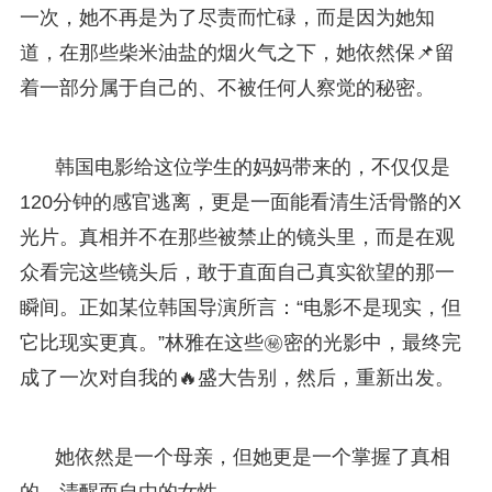
一次，她不再是为了尽责而忙碌，而是因为她知
道，在那些柴米油盐的烟火气之下，她依然保📌留
着一部分属于自己的、不被任何人察觉的秘密。
韩国电影给这位学生的妈妈带来的，不仅仅是
120分钟的感官逃离，更是一面能看清生活骨骼的X
光片。真相并不在那些被禁止的镜头里，而是在观
众看完这些镜头后，敢于直面自己真实欲望的那一
瞬间。正如某位韩国导演所言：“电影不是现实，但
它比现实更真。”林雅在这些㊙️密的光影中，最终完
成了一次对自我的🔥盛大告别，然后，重新出发。
她依然是一个母亲，但她更是一个掌握了真相
的、清醒而自由的女性。