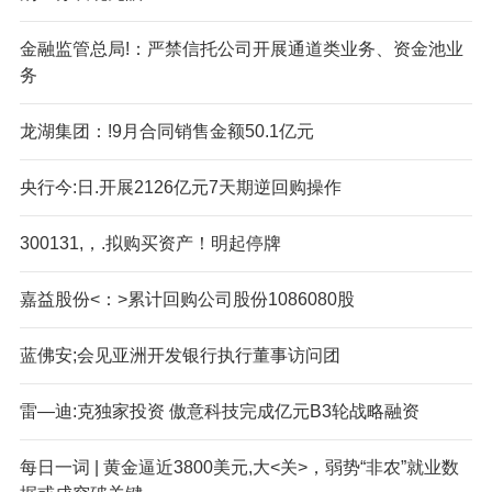
金融监管总局!：严禁信托公司开展通道类业务、资金池业
务
龙湖集团：!9月合同销售金额50.1亿元
央行今:日.开展2126亿元7天期逆回购操作
300131,，.拟购买资产！明起停牌
嘉益股份<：>累计回购公司股份1086080股
蓝佛安;会见亚洲开发银行执行董事访问团
雷—迪:克独家投资 傲意科技完成亿元B3轮战略融资
每日一词 | 黄金逼近3800美元,大<关>，弱势“非农”就业数