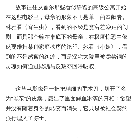
故事往往从首尔那些看似静谧的高级公寓开始。
在这些电影里，母亲的形象不再是单一的奉献者。
林雅看《寄生虫》，看到的不🎯是贫富差😀距的闹
剧，而是那个躲在桌底下的母亲，在极度惊恐中依
然要维持某种家庭秩序的绝望。她看《小姐》，看
到的不是感官的纠缠，而是深宅大院里被🤔禁锢的
灵魂如何通过欺骗与反叛夺回呼吸权。
这些电影像是一把把精细的手术刀，切开了名
为“母亲”的皮囊，露出了里面鲜血淋漓的真相：欲望
并没有随着身份的转变而消失，它只是被社会契约
强行埋入了冻土。