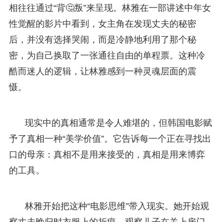
相往往通过“背🤔叛”来呈现。林雅在一部讲述中年女
性觉醒的影片中看到，女主角在发现丈夫的秘密
后，并没有选择哭闹，而是冷静地利用了那个秘
密，为自己换取了一张通往自由的单程票。这种冷
酷而迷人的逻辑，让林雅感到一种灵魂层面的震
慑。
现实中的真相通常是令人难堪的，但韩国电影赋
予了真相一种“美学价值”。它告诉每一个正在寻找出
口的母亲：真相不是用来接受的，真相是用来博弈
的工具。
林雅开始把这种“电影思维”带入现实。她开始观
察丈夫晚归时衣服上的折痕，观察儿子在关上房门