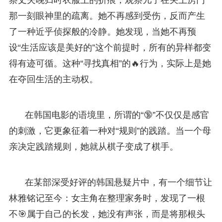
那一刻眼神里的疏离。她不再感到受伤，反而产生
了一种近乎侦探般的冷静。她发现，当她不再预
设“生活应该是美好的”这个前提时，所有的异样都变
得有迹可循。这种“寻找真相”的🔥行为，实际上是她
在夺回生活的主动权。
在韩国电影的语境里，所谓的“🔞”不仅仅是感官
的刺激，它更象征着一种对“规则”的践踏。当一个母
亲决定践踏规则，她就从棋子变成了棋手。
在某部深受好评的韩国悬疑片中，有一个细节让
林雅铭记至今：女主角在整理家务时，发现了一根
不🎯属于自己的长发，她没有声张，而是将那根头