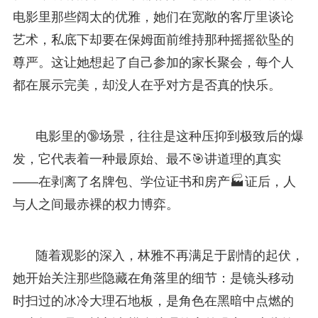
电影里那些阔太的优雅，她们在宽敞的客厅里谈论
艺术，私底下却要在保姆面前维持那种摇摇欲坠的
尊严。这让她想起了自己参加的家长聚会，每个人
都在展示完美，却没人在乎对方是否真的快乐。
电影里的🔞场景，往往是这种压抑到极致后的爆
发，它代表着一种最原始、最不🎯讲道理的真实
——在剥离了名牌包、学位证书和房产🏭证后，人
与人之间最赤裸的权力博弈。
随着观影的深入，林雅不再满足于剧情的起伏，
她开始关注那些隐藏在角落里的细节：是镜头移动
时扫过的冰冷大理石地板，是角色在黑暗中点燃的