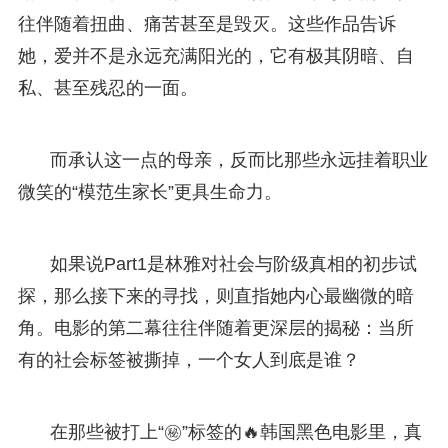
往伴随着扭曲、痛苦甚至是毁灭。这些作品告诉
她，爱并不是永远充满阳光的，它有极其阴暗、自
私、甚至残忍的一面。
而承认这一点的母亲，反而比那些永远挂着职业
微笑的“模范生家长”更具生命力。
如果说Part1是林雅对社会与阶级真相的初步试
探，那么接下来的寻找，则直指她内心最幽微的暗
角。电影的第二幕往往伴随着更深层的揭秘：当所
有的社会标签被撕掉，一个女人到底是谁？
在那些被打上“㊙️”标签的🔥韩国黑色电影里，真