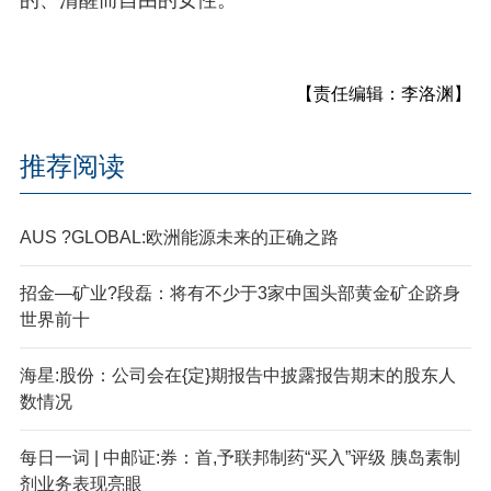
【责任编辑：李洛渊】
推荐阅读
AUS ?GLOBAL:欧洲能源未来的正确之路
招金—矿业?段磊：将有不少于3家中国头部黄金矿企跻身
世界前十
海星:股份：公司会在{定}期报告中披露报告期末的股东人
数情况
每日一词 | 中邮证:券：首,予联邦制药“买入”评级 胰岛素制
剂业务表现亮眼