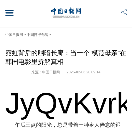
中国日报网
>
中国日报专稿
>
霓虹背后的幽暗长廊：当一个“模范母亲”在
韩国电影里拆解真相
来源：中国日报网
2026-02-06 20:09:14
JyQvKvr
午后三点的阳光，总是带着一种令人倦怠的迟