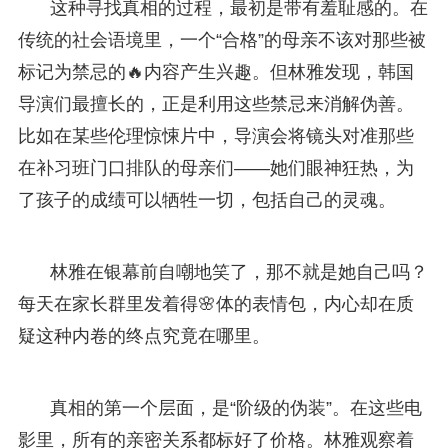
这种寻找真相的过程，最初是带有羞耻感的。在
传统的社会语境里，一个“合格”的母亲不该对那些被
标记为禁忌的🔥内容产生兴趣。但林雅发现，韩国
导演们最擅长的，正是利用这些禁忌来消解伪善。
比如在某些伦理惊悚片中，导演会将镜头对准那些
在补习班门口排队的母亲们——她们眼神狂热，为
了孩子的成绩可以牺牲一切，包括自己的灵魂。
林雅在银幕前自嘲地笑了，那不就是她自己吗？
每天在家长群里发着得🌸体的表情包，内心却在质
疑这种内卷的终点究竟在哪里。
真相的第一个层面，是“阶级的伪装”。在这些电
影里，所有的亲密关系都标好了价格。林雅观察着